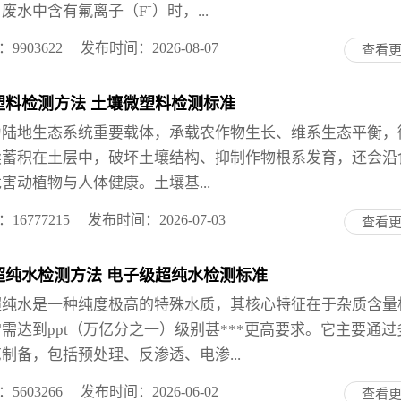
废水中含有氟离子（F⁻）时，...
9903622
发布时间：2026-08-07
查看
塑料检测方法 土壤微塑料检测标准
为陆地生态系统重要载体，承载农作物生长、维系生态平衡，
续蓄积在土层中，破坏土壤结构、抑制作物根系发育，还会沿
害动植物与人体健康。土壤基...
16777215
发布时间：2026-07-03
查看
超纯水检测方法 电子级超纯水检测标准
超纯水是一种纯度极高的特殊水质，其核心特征在于杂质含量
需达到ppt（万亿分之一）级别甚***更高要求。它主要通过
制备，包括预处理、反渗透、电渗...
5603266
发布时间：2026-06-02
查看