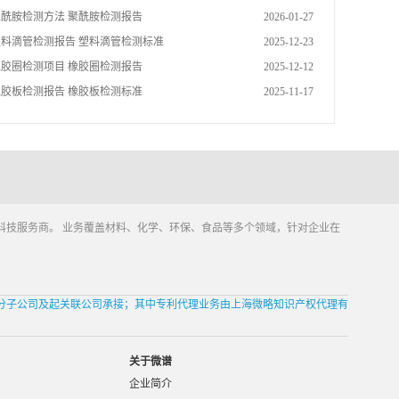
聚酰胺检测方法 聚酰胺检测报告
2026-01-27
塑料滴管检测报告 塑料滴管检测标准
2025-12-23
橡胶圈检测项目 橡胶圈检测报告
2025-12-12
橡胶板检测报告 橡胶板检测标准
2025-11-17
科技服务商。 业务覆盖材料、化学、环保、食品等多个领域，针对企业在
分子公司及起关联公司承接；其中专利代理业务由上海微略知识产权代理有
关于微谱
企业简介