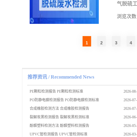
气脱硫工
浏览次数：
1
2
3
4
推荐资讯
/ Recommended News
PE颗粒检测报告 PE颗粒检测标准
2026-08
PO防静电膜检测报告 PO防静电膜检测标准
2026-07
合成橡胶检测方法 合成橡胶检测报告
2026-07
裂解炭黑检测报告 裂解炭黑检测标准
2026-06
酚醛塑料检测方法 酚醛塑料检测报告
2026-05
UPVC管检测报告 UPVC管检测标准
2026-03