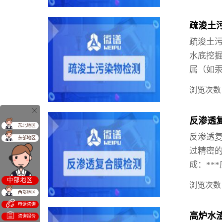
疏浚土
疏浚土
水底挖
属（如汞
浏览次数：
反渗透
东北地区
反渗透
东部地区
过精密
成：**
中部地区
浏览次数：
西部地区
电话咨询
高炉水
咨询报价