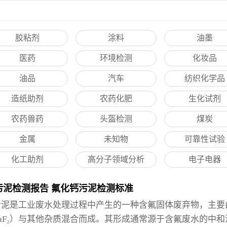
胶粘剂
涂料
油墨
医药
环境检测
化妆品
油品
汽车
纺织化学品
造纸助剂
农药化肥
生化试剂
农药兽药
头盔检测
煤炭
金属
未知物
可靠性试验
化工助剂
高分子领域分析
电子电器
污泥检测报告 氟化钙污泥检测标准
污泥是工业废水处理过程中产生的一种含氟固体废弃物，主要
aF₂）与其他杂质混合而成。其形成通常源于含氟废水的中和