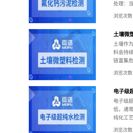
处理：当
浏览次数：
土壤微
土壤作
料会持
链富集危
浏览次数：
电子级
电子级
低，通常
纯化工艺
浏览次数：