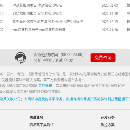
-05
灌封胶检测项目 灌封胶检测标准
2026-02-03
-19
记忆棉检测报告 记忆棉检测标准
2025-12-29
-22
紫外光固化胶检测方法 紫外光固化胶检测标准
2025-12-15
-27
pmi泡沫检测报告 pmi泡沫检测标准
2025-11-20
客服在线时间（08:00-24:00）
免费咨询
分析 /检测 /测试 /开发
广州、苏州、青岛、成都等地设有分公司，是一家材料与化学领域专业的第三方综合型
、仪器测试等综合解决方案。第三方检测机构遍布多地：
路16号和盛广场3栋5层
青岛微谱
：青岛市崂山区石岭路39号名汇国际1号楼19层
区成龙大道二段1666号B1栋2号楼5层
司及其关联公司；本网站中提及的各项业务，由拥有相应业务资质的微谱科技集团旗下
测试业务
开发业务
阴阳离子类测试
质控方案