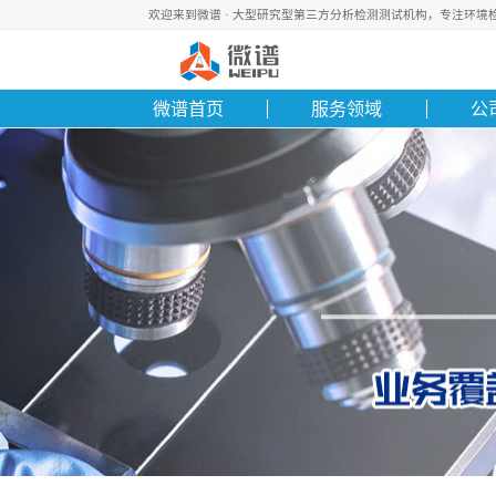
欢迎来到微谱 · 大型研究型第三方分析检测测试机构，专注环
微谱首页
服务领域
公