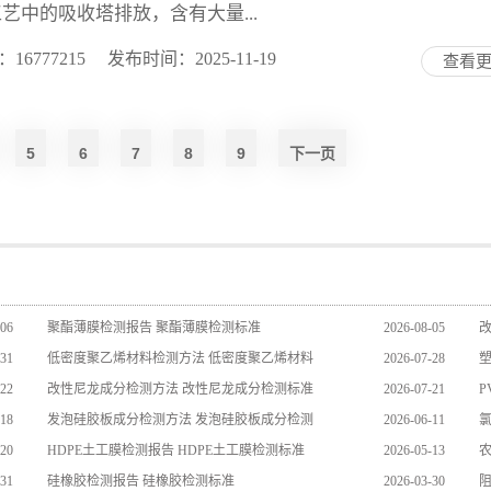
艺中的吸收塔排放，含有大量...
16777215
发布时间：2025-11-19
查看
5
6
7
8
9
下一页
-06
聚酯薄膜检测报告 聚酯薄膜检测标准
2026-08-05
-31
低密度聚乙烯材料检测方法 低密度聚乙烯材料
2026-07-28
-22
改性尼龙成分检测方法 改性尼龙成分检测标准
2026-07-21
P
-18
发泡硅胶板成分检测方法 发泡硅胶板成分检测
2026-06-11
-20
HDPE土工膜检测报告 HDPE土工膜检测标准
2026-05-13
-31
硅橡胶检测报告 硅橡胶检测标准
2026-03-30