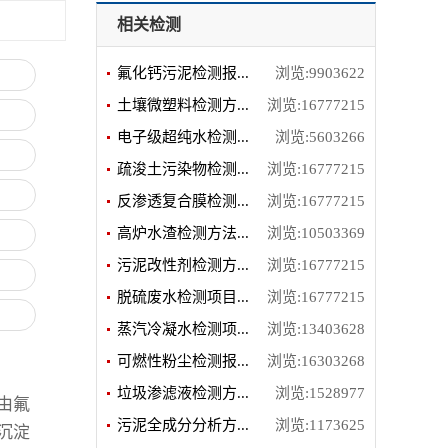
相关检测
氟化钙污泥检测报...
浏览:9903622
土壤微塑料检测方...
浏览:16777215
电子级超纯水检测...
浏览:5603266
疏浚土污染物检测...
浏览:16777215
反渗透复合膜检测...
浏览:16777215
高炉水渣检测方法...
浏览:10503369
污泥改性剂检测方...
浏览:16777215
脱硫废水检测项目...
浏览:16777215
蒸汽冷凝水检测项...
浏览:13403628
可燃性粉尘检测报...
浏览:16303268
垃圾渗滤液检测方...
浏览:1528977
由氟
污泥全成分分析方...
浏览:1173625
沉淀