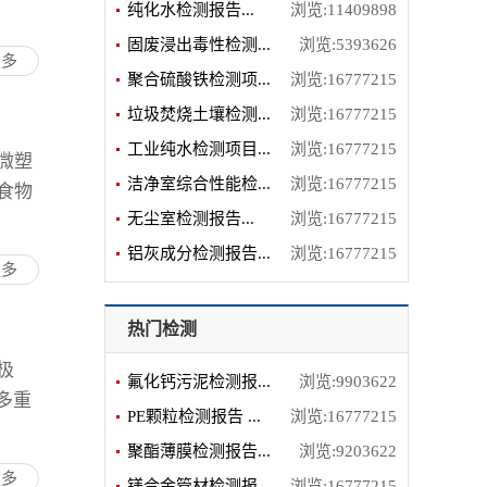
纯化水检测报告...
浏览:11409898
固废浸出毒性检测...
浏览:5393626
更多
聚合硫酸铁检测项...
浏览:16777215
垃圾焚烧土壤检测...
浏览:16777215
工业纯水检测项目...
浏览:16777215
微塑
洁净室综合性能检...
浏览:16777215
食物
无尘室检测报告...
浏览:16777215
铝灰成分检测报告...
浏览:16777215
更多
热门检测
极
氟化钙污泥检测报...
浏览:9903622
多重
PE颗粒检测报告 ...
浏览:16777215
聚酯薄膜检测报告...
浏览:9203622
更多
镁合金管材检测报...
浏览:16777215