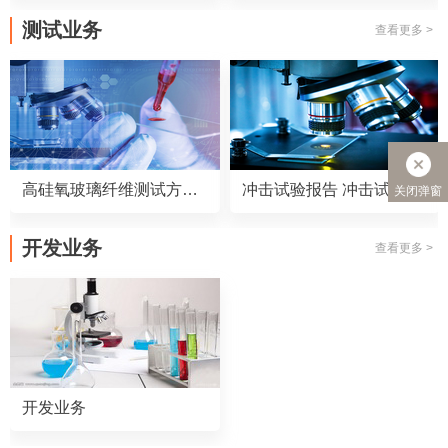
测试业务
查看更多 >
高硅氧玻璃纤维测试方法 高硅氧玻璃纤维测试标准
冲击试验报告 冲击试验标准
关闭弹窗
开发业务
查看更多 >
开发业务