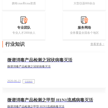
拥有cnas和cma资质
大型仪器800余台
专业团队
服务网络
专业人才2000余人
业务覆盖全国各个地区
行业知识
查看更多 >
微谱消毒产品检测之冠状病毒灭活
微谱消毒产品检测之冠状病毒灭活
2020-06-23
行业知识
微谱消毒产品检测之甲型 H1N1流感病毒灭活
微谱消毒产品检测之甲型 H1N1流感病毒灭活