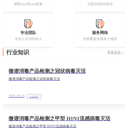
拥有cnas和cma资质
大型仪器800余台
专业团队
服务网络
专业人才2000余人
业务覆盖全国各个地区
行业知识
查看更多 >
微谱消毒产品检测之冠状病毒灭活
微谱消毒产品检测之冠状病毒灭活
2020-06-23
行业知识
微谱消毒产品检测之甲型 H1N1流感病毒灭活
微谱消毒产品检测之甲型 H1N1流感病毒灭活