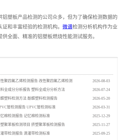
供铝塑板产品检测的公司众多，但为了确保检测数据的
认证和丰富经验的检测机构。
微谱
检测分析机构作为业
提供全面、精准的铝塑板燃烧性能测试服务。
改性聚四氟乙烯检测报告 改性聚四氟乙烯检测
2026-08-03
塑料全成分分析报告 塑料全成分分析方法
2026-07-24
酚醛塑料检测方法 酚醛塑料检测报告
2026-05-20
PVC管检测报告 UPVC管检测标准
2026-03-31
记忆棉检测报告 记忆棉检测标准
2025-12-29
挤塑聚苯板检测项目 挤塑聚苯板检测报告
2025-11-27
滴灌带检测报告 滴灌带检测标准
2025-09-25