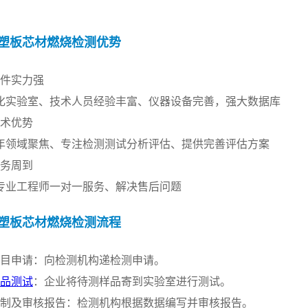
。
塑板芯材燃烧检测
优势
硬件实力强
化实验室、技术人员经验丰富、仪器设备完善，强大数据库
技术优势
余年领域聚焦、专注检测测试分析评估、提供完善评估方案
服务周到
专业工程师一对一服务、解决售后问题
塑板芯材燃烧检测
流程
项目申请：向检测机构递检测申请。
品测试
：企业将待测样品寄到实验室进行测试。
编制及审核报告：检测机构根据数据编写并审核报告。