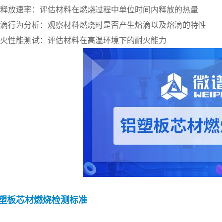
热释放速率：评估材料在燃烧过程中单位时间内释放的热量
熔滴行为分析：观察材料燃烧时是否产生熔滴以及熔滴的特性
耐火性能测试：评估材料在高温环境下的耐火能力
塑板芯材燃烧检测标准