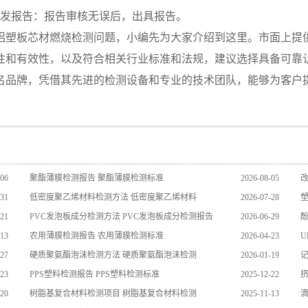
签发报告：报告审核无误后，出具报告。
铝塑板芯材燃烧检测问题，小编先为大家介绍到这里。市面上提
性和有效性，以及符合相关行业标准和法规，建议选择具备可靠
名品牌，凭借其先进的检测设备和专业的技术团队，能够为客户
-06
聚酯薄膜检测报告 聚酯薄膜检测标准
2026-08-05
-31
低密度聚乙烯材料检测方法 低密度聚乙烯材料
2026-07-28
-21
PVC发泡板成分检测方法 PVC发泡板成分检测报告
2026-06-29
-13
农用薄膜检测报告 农用薄膜检测标准
2026-04-23
U
-27
硬质聚氨酯泡沫检测方法 硬质聚氨酯泡沫检测
2026-01-19
-23
PPS塑料检测报告 PPS塑料检测标准
2025-12-22
-20
树脂基复合材料检测项目 树脂基复合材料检测
2025-11-13