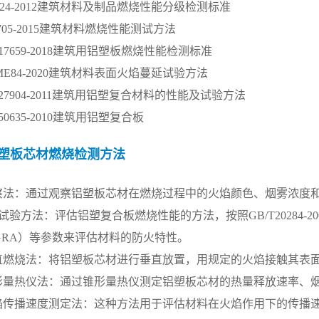
624-2012建筑材料及制品燃烧性能分级检测标准
9705-2015建筑材料燃烧性能测试方法
T17659-2018建筑用铝塑板燃烧性能检测标准
ME84-2020建筑材料表面火焰蔓延试验方法
T27904-2011建筑用铝塑复合材料的性能及试验方法
T50635-2010建筑用铝塑复合板
塑板芯材燃烧检测方法
观察法：通过观察铝塑板芯材在燃烧过程中的火焰颜色、烟雾浓度
SBI试验方法：评估铝塑复合板燃烧性能的方法，按照GB/T2028
IGRA）等参数来评估材料的防火特性。
垂直燃烧法：将铝塑板芯材进行垂直放置，用规定的火焰接触其表
锥形量热仪法：通过锥形量热仪测定铝塑板芯材的热量释放速率、
火焰传播速度测定法：这种方法用于评估材料在火焰作用下的传播速