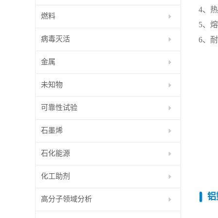
4、
燃料
5、
病毒灭活
6、
金属
未知物
可靠性试验
石墨烯
石化能源
化工助剂
铝
高分子领域分析