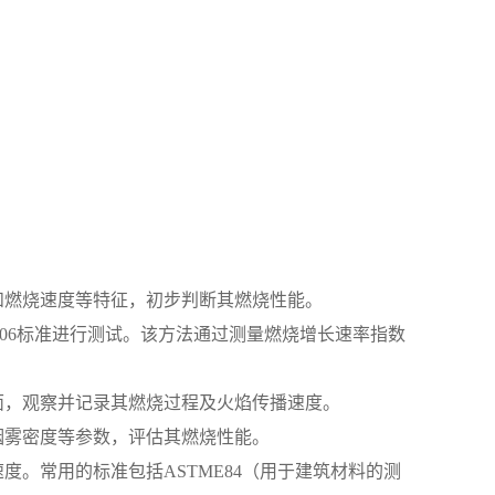
和燃烧速度等特征，初步判断其燃烧性能。
4-2006标准进行测试。该方法通过测量燃烧增长速率指数
面，观察并记录其燃烧过程及火焰传播速度。
烟雾密度等参数，评估其燃烧性能。
度。常用的标准包括ASTME84（用于建筑材料的测