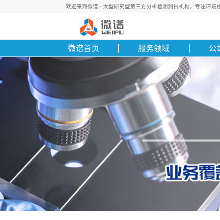
欢迎来到微谱 · 大型研究型第三方分析检测测试机构，专注环
微谱首页
服务领域
公