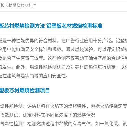
塑板芯材燃烧检测标准
板芯材燃烧检测方法 铝塑板芯材燃烧检测标准
板是一种性能优异的符合材料，在广告行业应用十分广泛。铝塑
应用中能够满足安全标准和规范。通过燃烧试验，可以评定铝塑
及是否产生有毒气体等。这些检测不仅有助于确保产品的合规性
的发生。此外，燃烧性能检测还涉及对芯材的热值进行测定，以
板在建筑幕墙等领域的应用安全性。
塑板芯材燃烧检测项目
燃烧性能检测：评估材料在火焰下的燃烧特性，包括火焰传播速
氧指数测试：测定材料在不同氧浓度下的燃烧情况
烟气毒性检测：检测燃烧过程中释放的有毒气体，如一氧化碳、